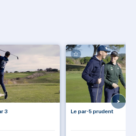
ar 3
Le par-5 prudent