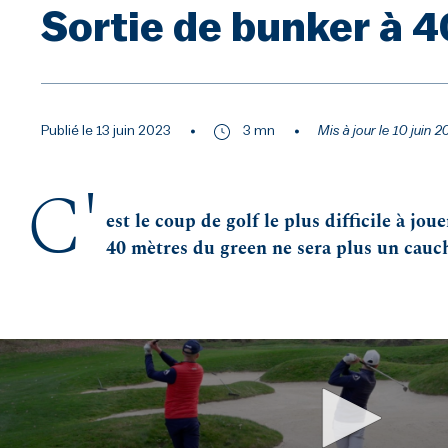
Sortie de bunker à 
Publié le 13 juin 2023
3 mn
Mis à jour le 10 juin 
C'
est le coup de golf le plus difficile à jou
40 mètres du green ne sera plus un cauc