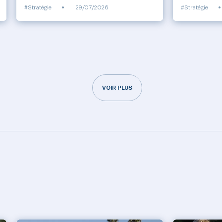
#Stratégie
•
29/07/2026
#Stratégie
•
VOIR PLUS