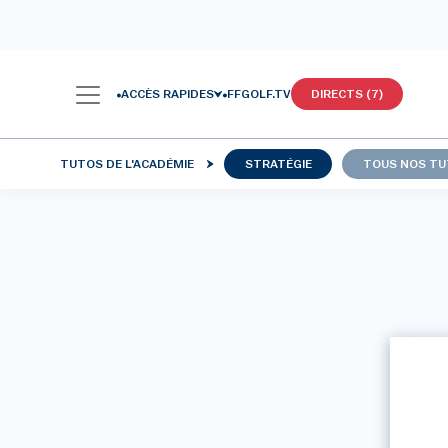
ACCÈS RAPIDES
FFGOLF.TV
DIRECTS (7)
TUTOS DE L'ACADÉMIE
STRATÉGIE
TOUS NOS T