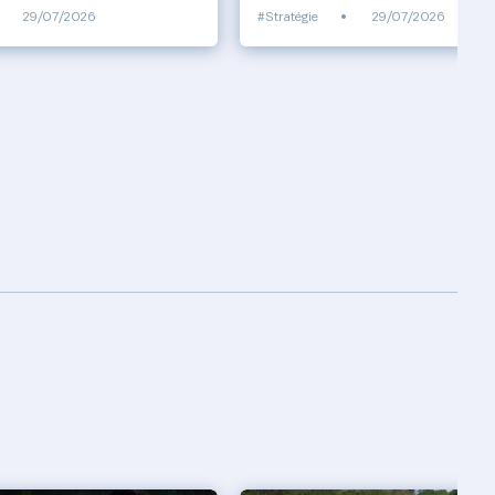
29/07/2026
#Stratégie
•
29/07/2026