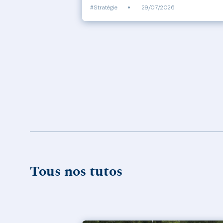
#Stratégie
•
29/07/2026
Tous nos tutos