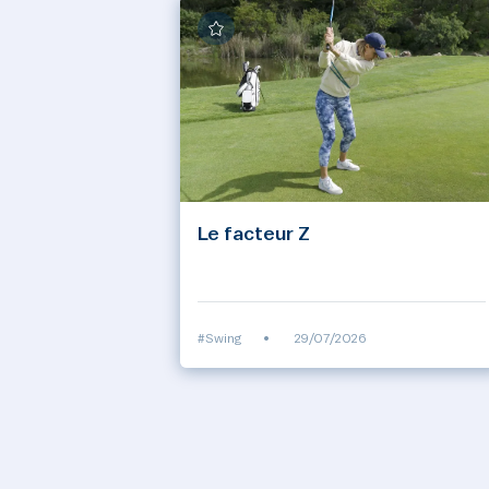
Le facteur Z
#Swing
•
29/07/2026