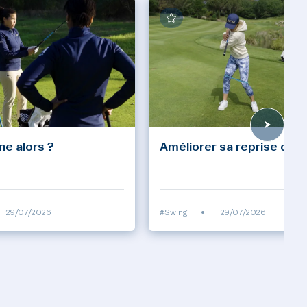
ine alors ?
Améliorer sa reprise d'ap
29/07/2026
#Swing
•
29/07/2026