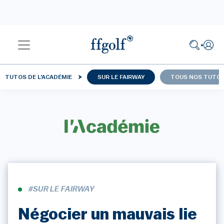
TUTOS DE L'ACADÉMIE
SUR LE FAIRWAY
TOUS NOS TUTO
#SUR LE FAIRWAY
Négocier un mauvais lie