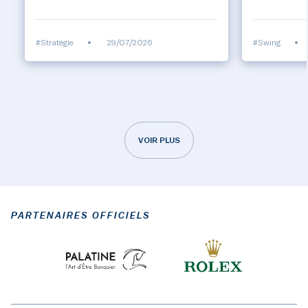
#Stratégie
•
29/07/2026
#Swing
•
VOIR PLUS
PARTENAIRES OFFICIELS