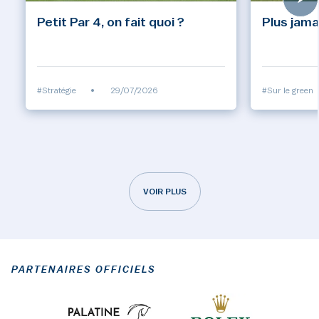
Petit Par 4, on fait quoi ?
Plus jama
#Stratégie
•
29/07/2026
#Sur le green
VOIR PLUS
PARTENAIRES OFFICIELS