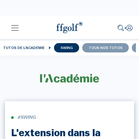
TUTOS DE L'ACADÉMIE
SWING
TOUS NOS TUTOS
#SWING
L'extension dans la