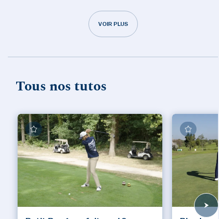
VOIR PLUS
Tous nos tutos