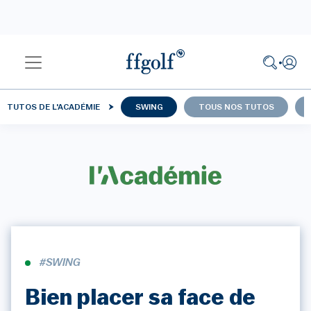
TUTOS DE L'ACADÉMIE
SWING
TOUS NOS TUTOS
#SWING
Bien placer sa face de