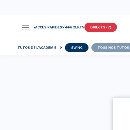
ACCÈS RAPIDES
FFGOLF.TV
DIRECTS (7)
TUTOS DE L'ACADÉMIE
SWING
TOUS NOS TUTOS