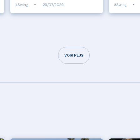
#Swing
•
29/07/2026
#Swing
•
VOIR PLUS