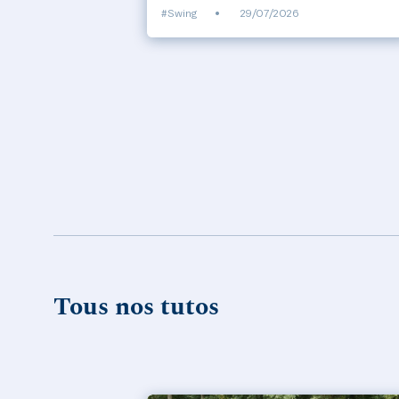
#Swing
•
29/07/2026
Tous nos tutos