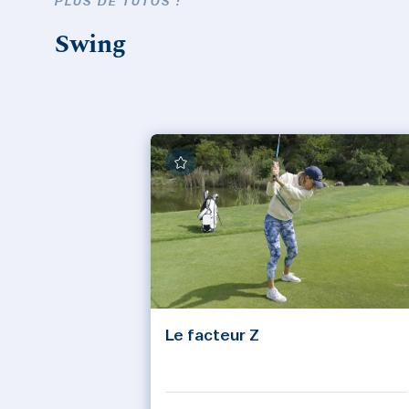
PLUS DE TUTOS :
Swing
Le facteur Z