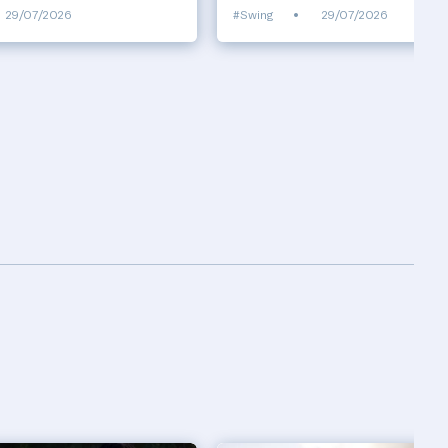
29/07/2026
#Swing
•
29/07/2026