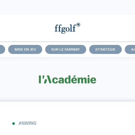
MISE EN JEU
SUR LE FAIRWAY
STRATÉGIE
A
#SWING