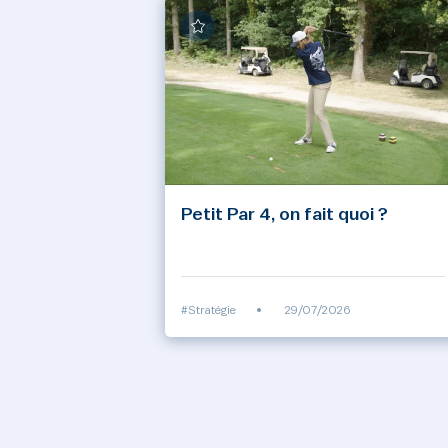
Petit Par 4, on fait quoi ?
#Stratégie
•
29/07/2026