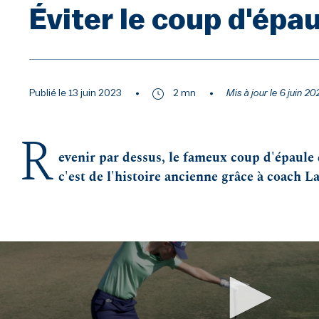
Éviter le coup d'épa
Publié le 13 juin 2023
2 mn
Mis à jour le 6 juin 2
R
evenir par dessus, le fameux coup d'épaule q
c'est de l'histoire ancienne grâce à coach L