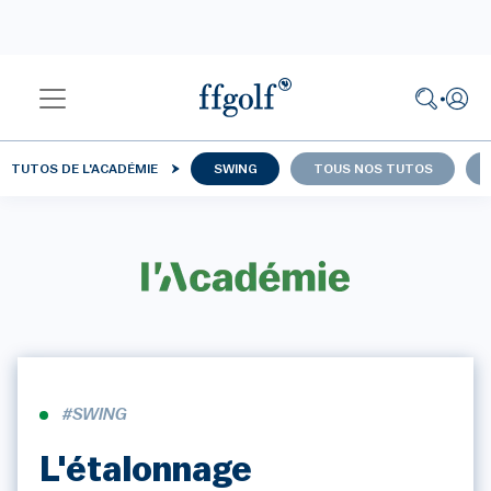
TUTOS DE L'ACADÉMIE
SWING
TOUS NOS TUTOS
#SWING
L'étalonnage