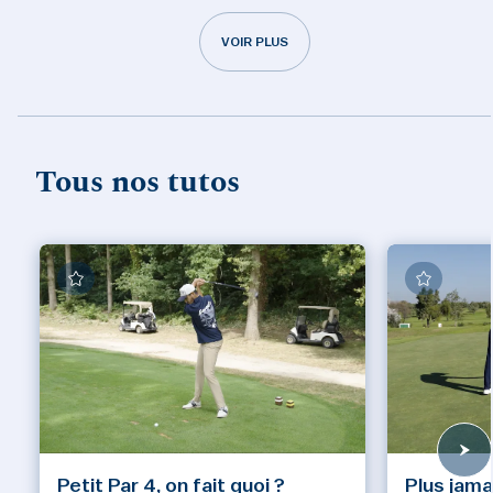
VOIR PLUS
Tous nos tutos
Petit Par 4, on fait quoi ?
Plus jama