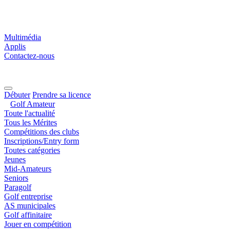
Multimédia
Applis
Contactez-nous
Débuter
Prendre sa licence
Golf Amateur
Toute l'actualité
Tous les Mérites
Compétitions des clubs
Inscriptions/Entry form
Toutes catégories
Jeunes
Mid-Amateurs
Seniors
Paragolf
Golf entreprise
AS municipales
Golf affinitaire
Jouer en compétition