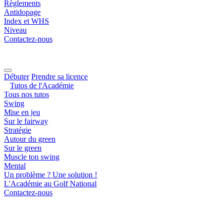
Règlements
Antidopage
Index et WHS
Niveau
Contactez-nous
Débuter
Prendre sa licence
Tutos de l'Académie
Tous nos tutos
Swing
Mise en jeu
Sur le fairway
Stratégie
Autour du green
Sur le green
Muscle ton swing
Mental
Un problème ? Une solution !
L'Académie au Golf National
Contactez-nous