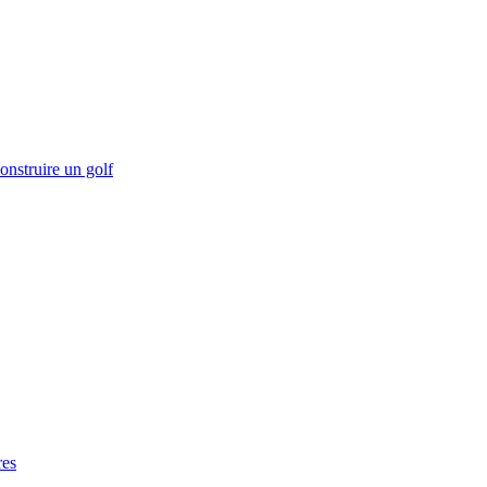
onstruire un golf
res