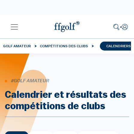
GOLF AMATEUR
COMPÉTITIONS DES CLUBS
CALENDRIERS 
#GOLF AMATEUR
Calendrier et résultats des
compétitions de clubs