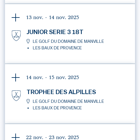
13 nov. - 14 nov.
2025
JUNIOR SERIE 3 18T
LE GOLF DU DOMAINE DE MANVILLE
LES BAUX DE PROVENCE
14 nov. - 15 nov.
2025
TROPHEE DES ALPILLES
LE GOLF DU DOMAINE DE MANVILLE
LES BAUX DE PROVENCE
22 nov. - 23 nov.
2025