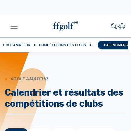
GOLF AMATEUR
COMPÉTITIONS DES CLUBS
CALENDRIERS 
#GOLF AMATEUR
Calendrier et résultats des
compétitions de clubs