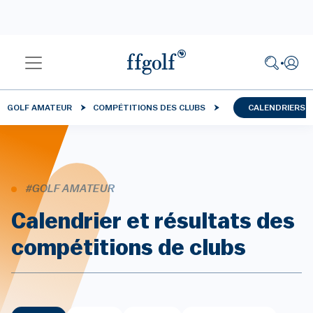
GOLF AMATEUR
COMPÉTITIONS DES CLUBS
CALENDRIERS 
#GOLF AMATEUR
Calendrier et résultats des
compétitions de clubs