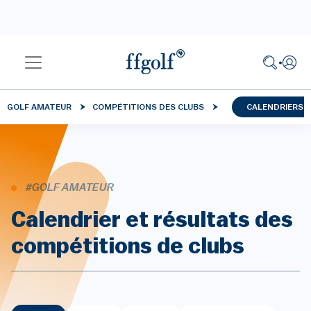
GOLF AMATEUR
COMPÉTITIONS DES CLUBS
CALENDRIERS 
#GOLF AMATEUR
Calendrier et résultats des
compétitions de clubs