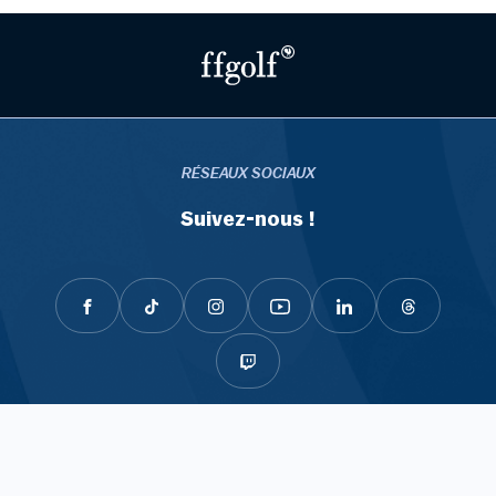
RÉSEAUX SOCIAUX
Suivez-nous !
NEWSLETTER
Ne manquez rien de l'actualité du golf et