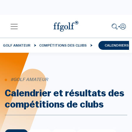
GOLF AMATEUR
COMPÉTITIONS DES CLUBS
CALENDRIERS 
#GOLF AMATEUR
Calendrier et résultats des
compétitions de clubs