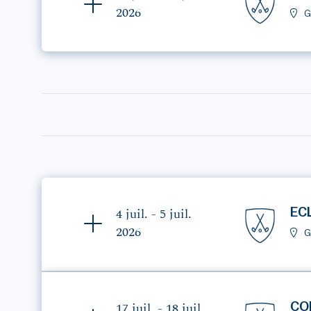
2026
G
EC
4 juil. - 5 juil.
2026
G
CO
17 juil. - 18 juil.