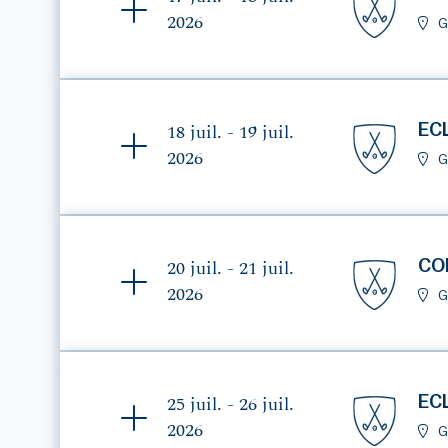
2026
G
EC
18 juil. - 19 juil.
2026
G
CO
20 juil. - 21 juil.
2026
G
EC
25 juil. - 26 juil.
2026
G