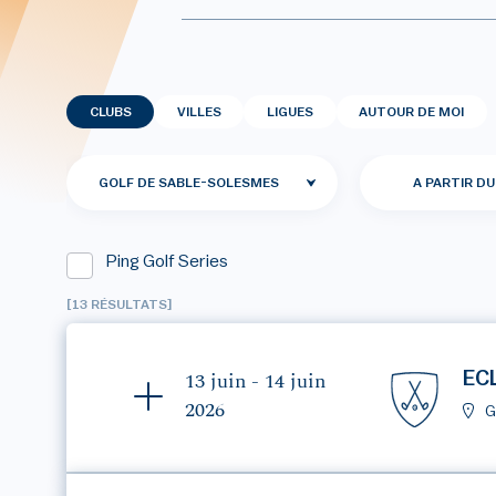
CLUBS
VILLES
LIGUES
AUTOUR DE MOI
GOLF DE SABLE-SOLESMES
A PARTIR DU
Ping Golf Series
[13 RÉSULTATS]
EC
13 juin - 14 juin
2026
G