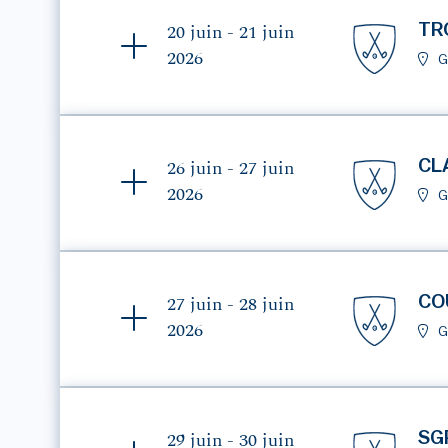
TR
20 juin - 21 juin
2026
G
CL
26 juin - 27 juin
2026
G
CO
27 juin - 28 juin
2026
G
SG
29 juin - 30 juin