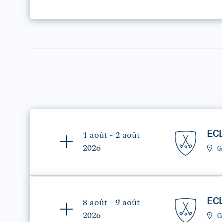
EC
1 août - 2 août
2026
G
EC
8 août - 9 août
2026
G