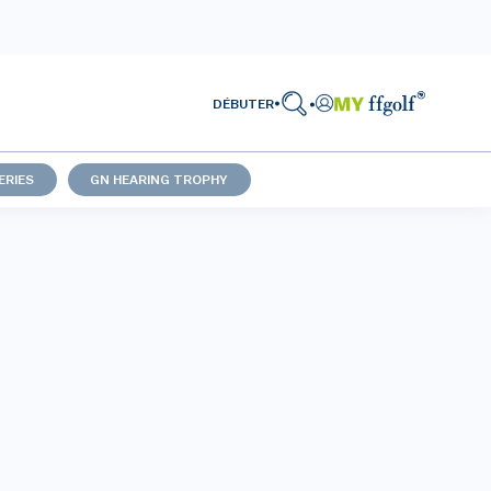
DÉBUTER
ERIES
GN HEARING TROPHY