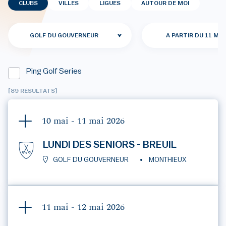
CLUBS
VILLES
LIGUES
AUTOUR DE MOI
GOLF DU GOUVERNEUR
A PARTIR DU 11 MAI
Ping Golf Series
[89 RÉSULTATS]
10 mai - 11 mai
2026
LUNDI DES SENIORS - BREUIL
GOLF DU GOUVERNEUR
MONTHIEUX
11 mai - 12 mai
2026