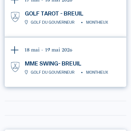
17 mai - 18 mai
2026
GOLF TAROT - BREUIL
GOLF DU GOUVERNEUR
MONTHIEUX
18 mai - 19 mai
2026
MME SWING- BREUIL
GOLF DU GOUVERNEUR
MONTHIEUX