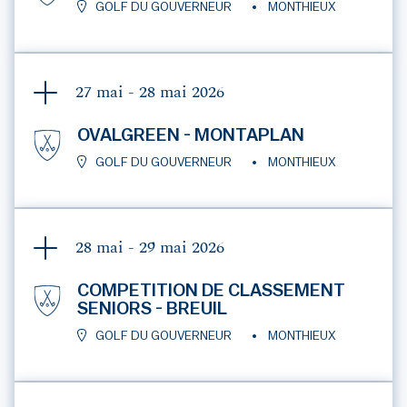
GOLF DU GOUVERNEUR
MONTHIEUX
27 mai - 28 mai
2026
OVALGREEN - MONTAPLAN
GOLF DU GOUVERNEUR
MONTHIEUX
28 mai - 29 mai
2026
COMPETITION DE CLASSEMENT
SENIORS - BREUIL
GOLF DU GOUVERNEUR
MONTHIEUX