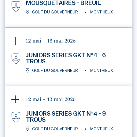
MOUSQUETAIRES - BREUIL
GOLF DU GOUVERNEUR
MONTHIEUX
12 mai - 13 mai
2026
JUNIORS SERIES GKT N°4 - 6
TROUS
GOLF DU GOUVERNEUR
MONTHIEUX
12 mai - 13 mai
2026
JUNIORS SERIES GKT N°4 - 9
TROUS
GOLF DU GOUVERNEUR
MONTHIEUX