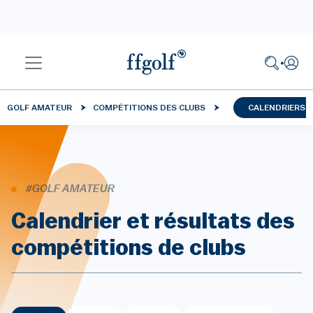
GOLF AMATEUR
COMPÉTITIONS DES CLUBS
CALENDRIERS 
#GOLF AMATEUR
Calendrier et résultats des
compétitions de clubs