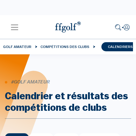
GOLF AMATEUR
COMPÉTITIONS DES CLUBS
CALENDRIERS 
#GOLF AMATEUR
Calendrier et résultats des
compétitions de clubs