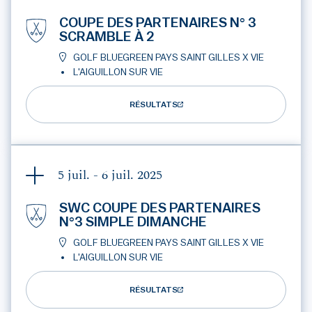
COUPE DES PARTENAIRES N° 3
SCRAMBLE À 2
GOLF BLUEGREEN PAYS SAINT GILLES X VIE
L'AIGUILLON SUR VIE
RÉSULTATS
5 juil. - 6 juil.
2025
SWC COUPE DES PARTENAIRES
N°3 SIMPLE DIMANCHE
GOLF BLUEGREEN PAYS SAINT GILLES X VIE
L'AIGUILLON SUR VIE
RÉSULTATS