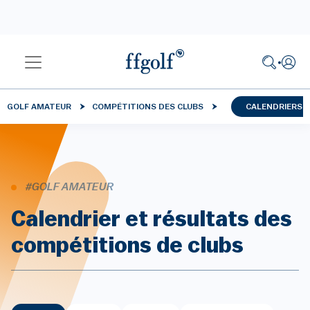
GOLF AMATEUR
COMPÉTITIONS DES CLUBS
CALENDRIERS 
#GOLF AMATEUR
Calendrier et résultats des
compétitions de clubs