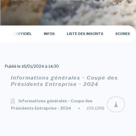
TABLEAU OFFICIEL
INFOS
LISTE DES INSCRITS
SCORES
Publié le
16/01/2024 à 14:30
Informations générales - Coupe des
Présidents Entreprise - 2024
Informations générales - Coupe des
Présidents Entreprise - 2024
109.12KB