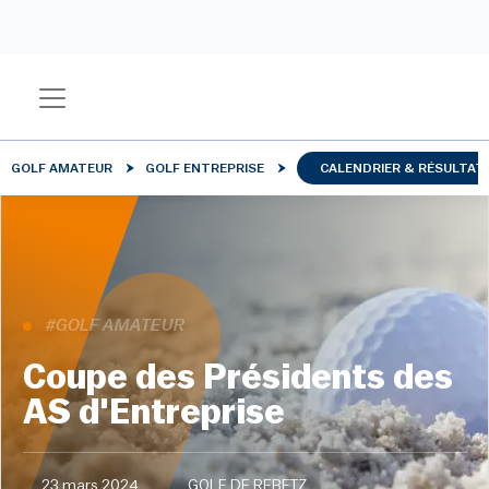
GOLF AMATEUR
GOLF ENTREPRISE
CALENDRIER & RÉSULTAT
#GOLF AMATEUR
Coupe des Présidents des
AS d'Entreprise
23 mars 2024
GOLF DE REBETZ