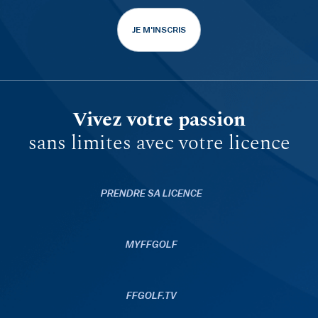
JE M'INSCRIS
Vivez votre passion
sans limites avec votre licence
PRENDRE SA LICENCE
MYFFGOLF
FFGOLF.TV