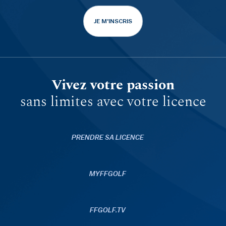
JE M'INSCRIS
Vivez votre passion
sans limites avec votre licence
PRENDRE SA LICENCE
MYFFGOLF
FFGOLF.TV