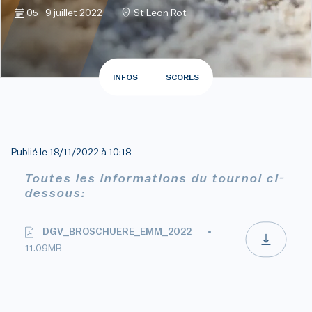
05 - 9 juillet 2022
St Leon Rot
INFOS
SCORES
Publié le
18/11/2022 à 10:18
Toutes les informations du tournoi ci-
dessous:
DGV_BROSCHUERE_EMM_2022
11.09MB