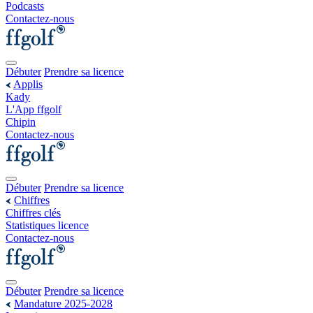
Podcasts
Contactez-nous
Débuter
Prendre sa licence
Applis
Kady
L'App ffgolf
Chipin
Contactez-nous
Débuter
Prendre sa licence
Chiffres
Chiffres clés
Statistiques licence
Contactez-nous
Débuter
Prendre sa licence
Mandature 2025-2028