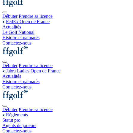
Débuter
Prendre sa licence
FedEx Open de France
Actualités
Le Golf National
Histoire et palmarès
Contactez-nous
Débuter
Prendre sa licence
Jabra Ladies Open de France
Actualités
Histoire et palmarès
Contactez-nous
Débuter
Prendre sa licence
Règlements
Statut pro
Agents de joueurs
Contactez-nous