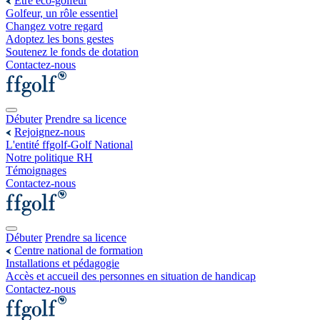
Être éco-golfeur
Golfeur, un rôle essentiel
Changez votre regard
Adoptez les bons gestes
Soutenez le fonds de dotation
Contactez-nous
Débuter
Prendre sa licence
Rejoignez-nous
L'entité ffgolf-Golf National
Notre politique RH
Témoignages
Contactez-nous
Débuter
Prendre sa licence
Centre national de formation
Installations et pédagogie
Accès et accueil des personnes en situation de handicap
Contactez-nous