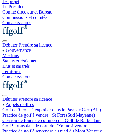
Le projet
Le Président
Comité directeur et Bureau
Commissions et comités
Contactez-nous
Débuter
Prendre sa licence
Gouvernance
Missions
Statuts et règlement
Elus et salariés
Territoires
Contactez-nous
Débuter
Prendre sa licence
Appels d'offres
Golf de 9 trous à exploiter dans le Pays de Gex (Ain)
Practice de golf à vendre - St Fort (Sud Mayenne)
Cession de fonds de commerce – Golf de Barbentane
Golf 9 trous dans le nord de l’Yonne à vendre.
Practice de golf à reprendre au pied du Mont Ventoux.