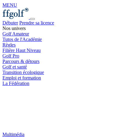
MENU
Débuter
Prendre sa licence
Nos univers
Golf Amateur
Tutos de l'Académie
Règles
Filière Haut Niveau
Golf Pro
Parcours & détours
Golf et santé
Transition écologique
Emploi et formation
La Fédération
Multimédia