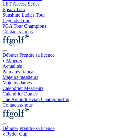
LET Access Series
Epson Tour
Sunshine Ladies Tour
Legends Tour
PGA Tour Champions
Contactez-nous
Débuter
Prendre sa licence
Majeurs
Actualités
Palmarès français
Majeurs messieurs
Majeurs dames
Calendrier Messieurs
Calendrier Dames
The Amundi Evian Championship
Contactez-nous
Débuter
Prendre sa licence
Ryder Cup