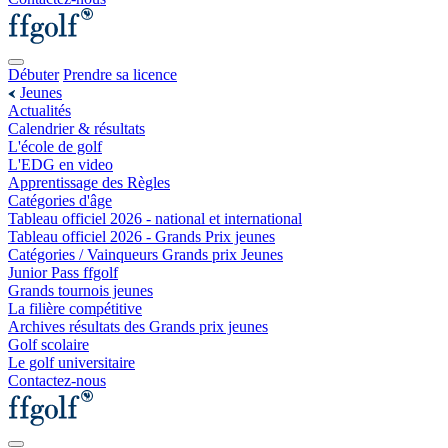
Débuter
Prendre sa licence
Jeunes
Actualités
Calendrier & résultats
L'école de golf
L'EDG en video
Apprentissage des Règles
Catégories d'âge
Tableau officiel 2026 - national et international
Tableau officiel 2026 - Grands Prix jeunes
Catégories / Vainqueurs Grands prix Jeunes
Junior Pass ffgolf
Grands tournois jeunes
La filière compétitive
Archives résultats des Grands prix jeunes
Golf scolaire
Le golf universitaire
Contactez-nous