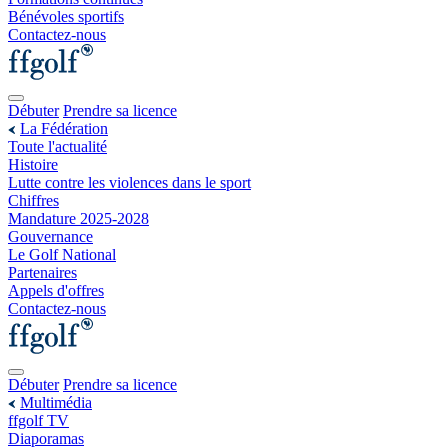
Bénévoles sportifs
Contactez-nous
Débuter
Prendre sa licence
La Fédération
Toute l'actualité
Histoire
Lutte contre les violences dans le sport
Chiffres
Mandature 2025-2028
Gouvernance
Le Golf National
Partenaires
Appels d'offres
Contactez-nous
Débuter
Prendre sa licence
Multimédia
ffgolf TV
Diaporamas