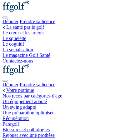
Débuter
Prendre sa licence
La santé par le golf
Le cœur et les artères
Le squelette
Le cognitif
La socialisation
Le magazine Golf Santé
Contactez-nous
Débuter
Prendre sa licence
Votre pratique
Nos recos par catégories d'âge
Un équipement adapté
Un swing adapté
Une préparation optimisée
Récupération
Paragolf
Blessures et pathologies
Rejouer avec une prothèse