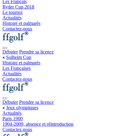
Les Français
Ryder Cup 2018
Le tournoi
Actualités
Histoire et palmarès
Contactez-nous
Débuter
Prendre sa licence
Solheim Cup
Histoire et palmarès
Les Françaises
Actualités
Contactez-nous
Débuter
Prendre sa licence
Jeux olympiques
Actualités
Paris 1900
1904-2009, absence et réintroduction
Contactez-nous