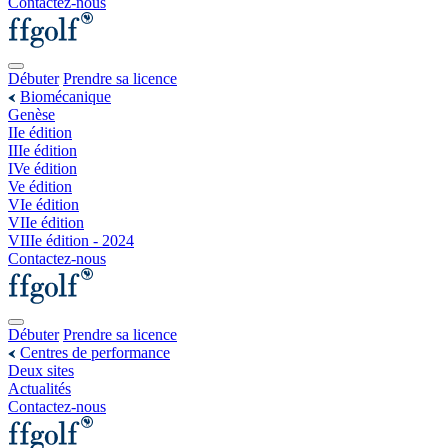
Contactez-nous
Débuter
Prendre sa licence
Biomécanique
Genèse
IIe édition
IIIe édition
IVe édition
Ve édition
VIe édition
VIIe édition
VIIIe édition - 2024
Contactez-nous
Débuter
Prendre sa licence
Centres de performance
Deux sites
Actualités
Contactez-nous