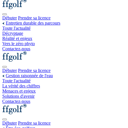
Débuter
Prendre sa licence
Entretien durable des parcours
Toute l'actualité
Décryptage
Réalité et enjeux
Vers le zéro phyto
Contactez-nous
Débuter
Prendre sa licence
Gestion raisonnée de l'eau
Toute l'actualité
La vérité des chiffres
Menaces et enjeux
Solutions d'avenir
Contactez-nous
Débuter
Prendre sa licence