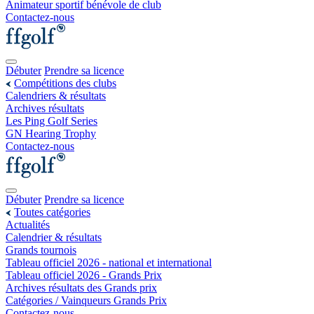
Animateur sportif bénévole de club
Contactez-nous
Débuter
Prendre sa licence
Compétitions des clubs
Calendriers & résultats
Archives résultats
Les Ping Golf Series
GN Hearing Trophy
Contactez-nous
Débuter
Prendre sa licence
Toutes catégories
Actualités
Calendrier & résultats
Grands tournois
Tableau officiel 2026 - national et international
Tableau officiel 2026 - Grands Prix
Archives résultats des Grands prix
Catégories / Vainqueurs Grands Prix
Contactez-nous