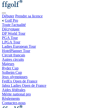
Débuter
Prendre sa licence
Golf Pro
Toute l'actualité
Décryptage
DP World Tour
PGA Tour
LPGA Tour
Ladies European Tour
HotelPlanner Tour
Circuit français
Autres circuits
Majeurs
Ryder Cup
Solheim Cup
Jeux olympiques
FedEx Open de France
Jabra Ladies Open de France
Aides fédérales
Mérite national pro
Règlements
Contactez-nous