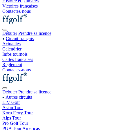
Histoire et palmarès
Victoires françaises
Contactez-nous
Débuter
Prendre sa licence
Circuit français
Actualités
Calendrier
Infos tournois
Cartes françaises
Règlement
Contactez-nous
Débuter
Prendre sa licence
Autres circuits
LIV Golf
Asian Tour
Korn Ferry Tour
Alps Tour
Pro Golf Tour
PGA Tour Americas