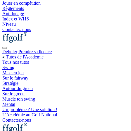
Jouer en compétition
Règlements
Antidopage
Index et WHS
Niveau
Contactez-nous
Débuter
Prendre sa licence
Tutos de l'Académie
Tous nos tutos
Swing
Mise en jeu
Sur le fairway
Stratégie
Autour du green
Sur le green
Muscle ton swing
Mental
Un problème ? Une solution !
L'Académie au Golf National
Contactez-nous