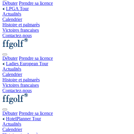
Débuter
Prendre sa licence
LPGA Tour
Actualités
Calendrier
Histoire et palmarès
Victoires françaises
Contactez-nous
Débuter
Prendre sa licence
Ladies European Tour
Actualités
Calendrier
Histoire et palmarès
Victoires françaises
Contactez-nous
Débuter
Prendre sa licence
HotelPlanner Tour
Actualités
Calendrier