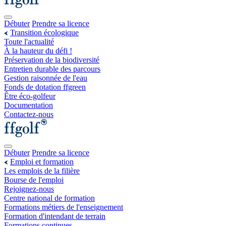
Débuter
Prendre sa licence
Transition écologique
Toute l'actualité
À la hauteur du défi !
Préservation de la biodiversité
Entretien durable des parcours
Gestion raisonnée de l'eau
Fonds de dotation ffgreen
Être éco-golfeur
Documentation
Contactez-nous
Débuter
Prendre sa licence
Emploi et formation
Les emplois de la filière
Bourse de l'emploi
Rejoignez-nous
Centre national de formation
Formations métiers de l'enseignement
Formation d'intendant de terrain
Formations continues