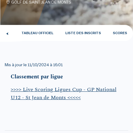
GOLF DE SAINT JEAN DE MONTS
CTUS
TABLEAU OFFICIEL
LISTE DES INSCRITS
SCORES
Mis à jour le
11/10/2024 à 16:01
Classement par ligue
>>>> Live Scoring Ligues Cup - GP National
U12 - St Jean de Monts <<<<<