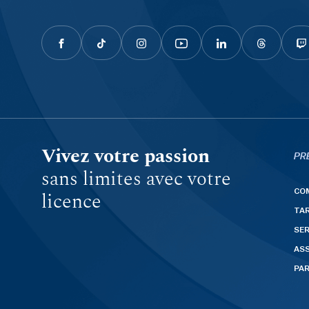
Vivez votre passion
PR
sans limites avec votre
CO
licence
TAR
SER
AS
PA