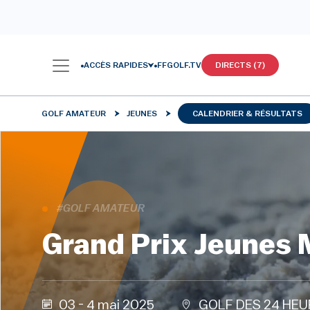
ACCÈS RAPIDES
FFGOLF.TV
DIRECTS (7)
GOLF AMATEUR
JEUNES
CALENDRIER & RÉSULTATS
#GOLF AMATEUR
Grand Prix Jeunes 
03 - 4 mai 2025
GOLF DES 24 HEU