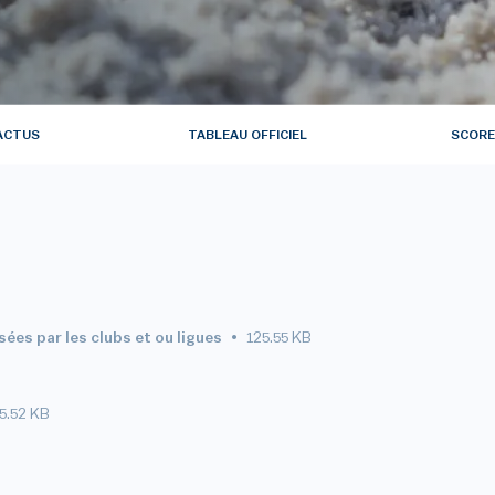
ACTUS
TABLEAU OFFICIEL
SCORE
es par les clubs et ou ligues
125.55 KB
5.52 KB