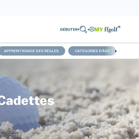
DÉBUTER
APPRENTISSAGE DES RÈGLES
CATÉGORIES D'ÂGE
TABLEA
 Cadettes