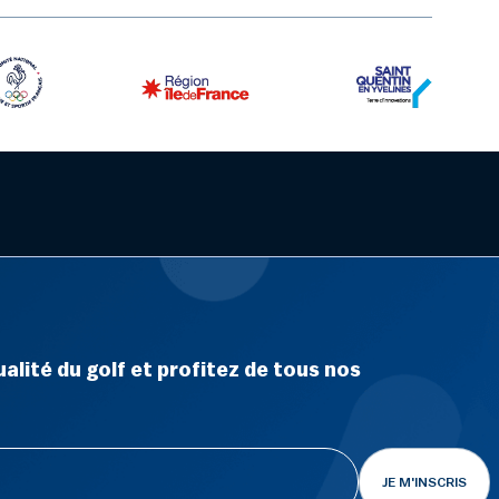
alité du golf et profitez de tous nos
JE M'INSCRIS