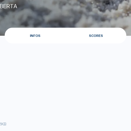
IBERTA
INFOS
SCORES
2KB