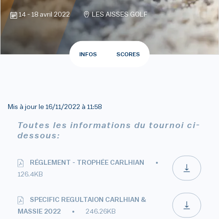
14 - 18 avril 2022
LES AISSES GOLF
INFOS
SCORES
Mis à jour le
16/11/2022 à 11:58
Toutes les informations du tournoi ci-
dessous:
RÉGLEMENT - TROPHÉE CARLHIAN
126.4KB
SPECIFIC REGULTAION CARLHIAN &
MASSIE 2022
246.26KB