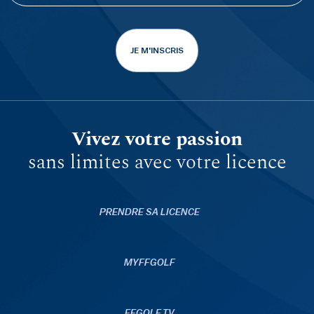
JE M'INSCRIS
Vivez votre passion
sans limites avec votre licence
PRENDRE SA LICENCE
MYFFGOLF
FFGOLF.TV