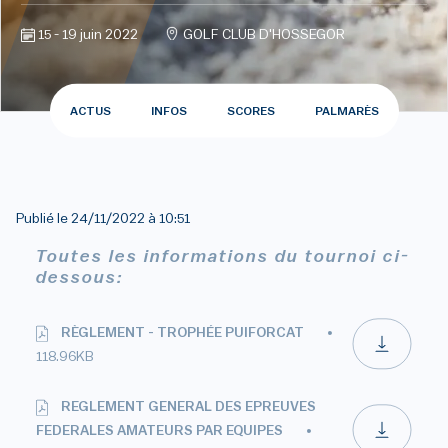
15 - 19 juin 2022
GOLF CLUB D'HOSSEGOR
ACTUS
INFOS
SCORES
PALMARÈS
Publié le
24/11/2022 à 10:51
Toutes les informations du tournoi ci-
dessous:
RÈGLEMENT - TROPHÉE PUIFORCAT
118.96KB
REGLEMENT GENERAL DES EPREUVES
FEDERALES AMATEURS PAR EQUIPES