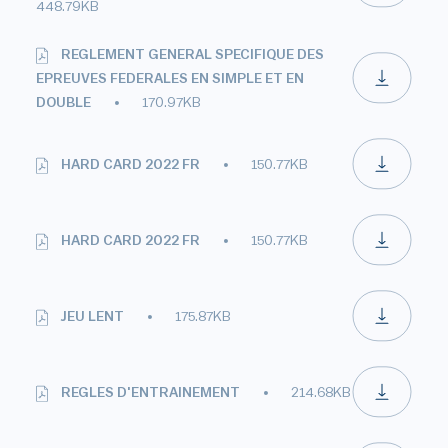
448.79KB
REGLEMENT GENERAL SPECIFIQUE DES
EPREUVES FEDERALES EN SIMPLE ET EN
DOUBLE
170.97KB
HARD CARD 2022 FR
150.77KB
HARD CARD 2022 FR
150.77KB
JEU LENT
175.87KB
REGLES D'ENTRAINEMENT
214.68KB