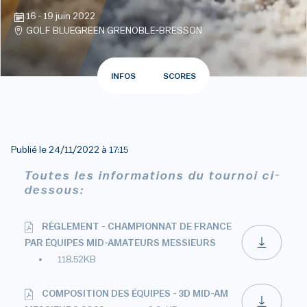
16 - 19 juin 2022
GOLF BLUEGREEN GRENOBLE-BRESSON
INFOS
SCORES
Publié le
24/11/2022 à 17:15
Toutes les informations du tournoi ci-
dessous:
RÈGLEMENT - CHAMPIONNAT DE FRANCE
PAR ÉQUIPES MID-AMATEURS MESSIEURS
118.52KB
COMPOSITION DES ÉQUIPES - 3D MID-AM