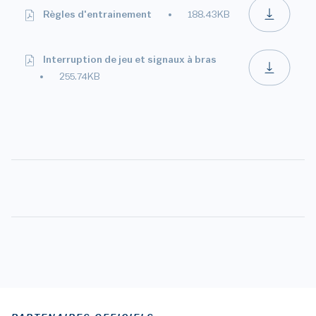
Règles d'entrainement
188.43KB
Interruption de jeu et signaux à bras
255.74KB