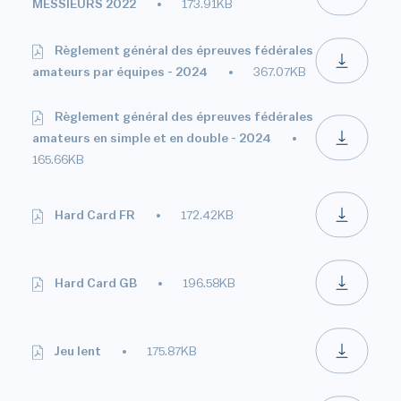
MESSIEURS 2022
173.91KB
Règlement général des épreuves fédérales
amateurs par équipes - 2024
367.07KB
Règlement général des épreuves fédérales
amateurs en simple et en double - 2024
165.66KB
Hard Card FR
172.42KB
Hard Card GB
196.58KB
Jeu lent
175.87KB