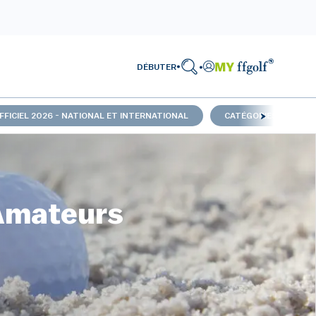
DÉBUTER
FFICIEL 2026 - NATIONAL ET INTERNATIONAL
CATÉGORIES / VAINQ
Amateurs