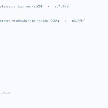
ateurs par équipes - 2024
367.07KB
teurs en simple et en double - 2024
165.66KB
5.74KB