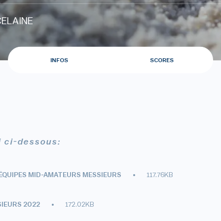
CELAINE
INFOS
SCORES
i ci-dessous:
ÉQUIPES MID-AMATEURS MESSIEURS
117.76KB
SIEURS 2022
172.02KB