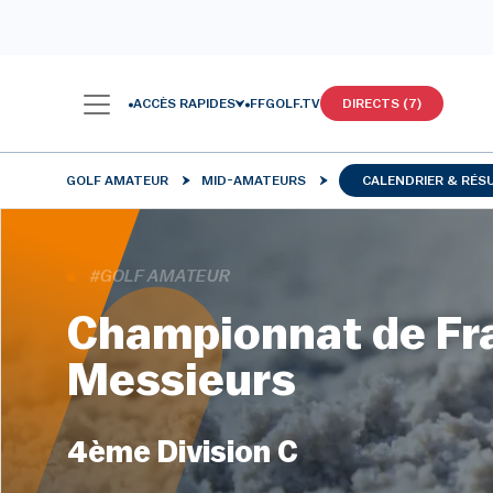
ACCÈS RAPIDES
FFGOLF.TV
DIRECTS (7)
GOLF AMATEUR
MID-AMATEURS
CALENDRIER & RÉS
#GOLF AMATEUR
Championnat de Fr
Messieurs
4ème Division C