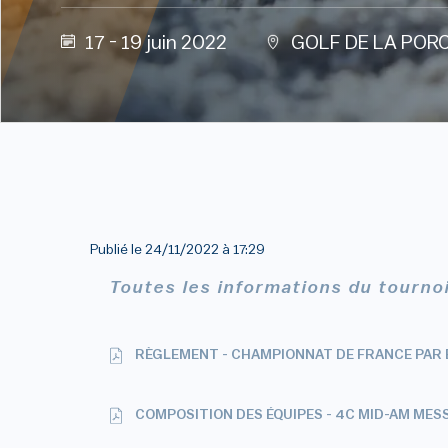
17 - 19 juin 2022
GOLF DE LA POR
Publié le
24/11/2022 à 17:29
Toutes les informations du tourno
RÈGLEMENT - CHAMPIONNAT DE FRANCE PAR 
COMPOSITION DES ÉQUIPES - 4C MID-AM MES