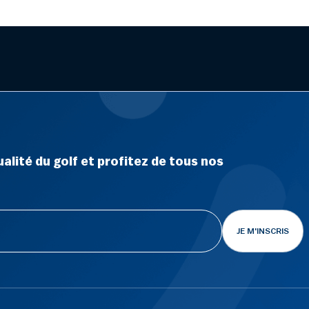
alité du golf et profitez de tous nos
JE M'INSCRIS