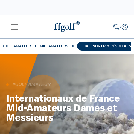
GOLF AMATEUR
MID-AMATEURS
CALENDRIER & RÉSULTATS
#GOLF AMATEUR
Internationaux de France
Mid-Amateurs Dames et
Messieurs