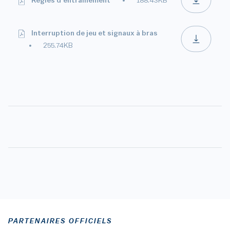
Règles d'entrainement
188.43KB
Interruption de jeu et signaux à bras
255.74KB
PARTENAIRES OFFICIELS