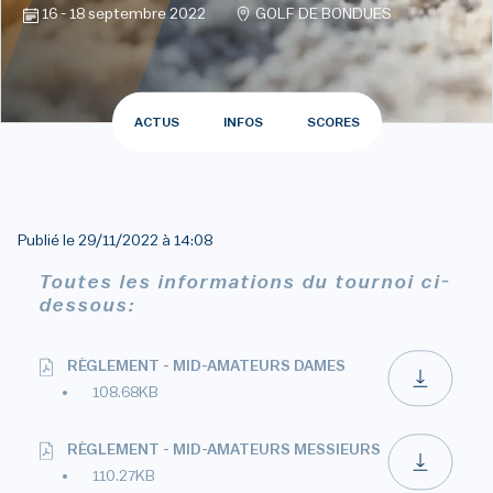
16 - 18 septembre 2022
GOLF DE BONDUES
ACTUS
INFOS
SCORES
Publié le
29/11/2022 à 14:08
Toutes les informations du tournoi ci-
dessous:
RÈGLEMENT - MID-AMATEURS DAMES
108.68KB
RÈGLEMENT - MID-AMATEURS MESSIEURS
110.27KB