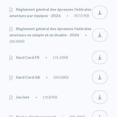
Règlement général des épreuves fédérales
amateurs par équipes - 2024
367.07KB
Règlement général des épreuves fédérales
amateurs en simple et en double - 2024
165.66KB
Hard Card FR
172.42KB
Hard Card GB
196.58KB
Jeu lent
175.87KB