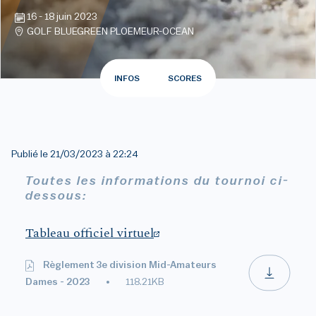
16 - 18 juin 2023
GOLF BLUEGREEN PLOEMEUR-OCEAN
INFOS
SCORES
Publié le
21/03/2023 à 22:24
Toutes les informations du tournoi ci-
dessous:
Tableau officiel virtuel
Règlement 3e division Mid-Amateurs
Dames - 2023
118.21KB