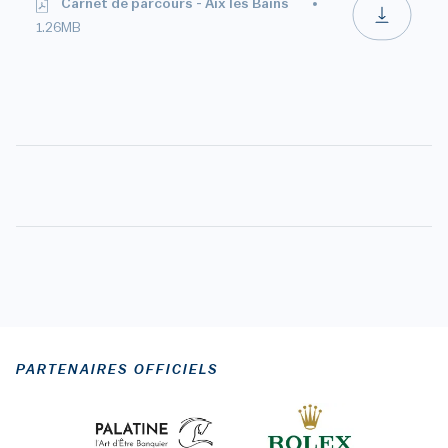
Carnet de parcours - Aix les Bains
1.26MB
PARTENAIRES OFFICIELS