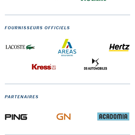
FOURNISSEURS OFFICIELS
PARTENAIRES