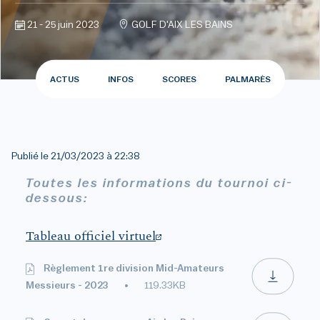
21 - 25 juin 2023
GOLF D'AIX LES BAINS
ACTUS
INFOS
SCORES
PALMARÈS
Publié le
21/03/2023 à 22:38
Toutes les informations du tournoi ci-
dessous:
Tableau officiel virtuel
Règlement 1re division Mid-Amateurs
Messieurs - 2023
119.33KB