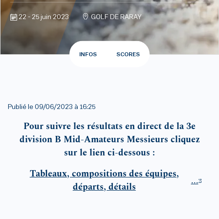
22 - 25 juin 2023
GOLF DE RARAY
INFOS
SCORES
Publié le
09/06/2023 à 16:25
Pour suivre les résultats en direct de la 3e
division B Mid-Amateurs Messieurs cliquez
sur le lien ci-dessous :
Tableaux, compositions des équipes,
...
départs, détails