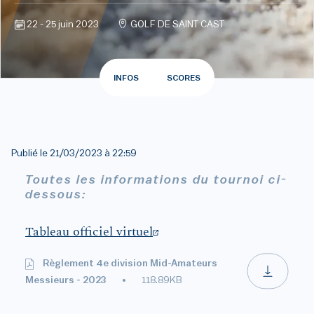
22 - 25 juin 2023
GOLF DE SAINT CAST
INFOS
SCORES
Publié le
21/03/2023 à 22:59
Toutes les informations du tournoi ci-
dessous:
Tableau officiel virtuel
Règlement 4e division Mid-Amateurs
Messieurs - 2023
118.89KB