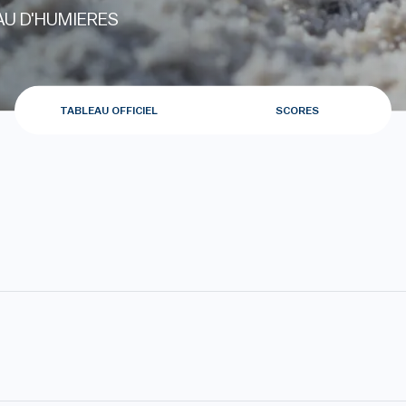
U D'HUMIERES
TABLEAU OFFICIEL
SCORES