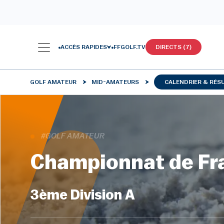
ACCÈS RAPIDES
FFGOLF.TV
DIRECTS (7)
GOLF AMATEUR
MID-AMATEURS
CALENDRIER & RÉS
#GOLF AMATEUR
Championnat de Fr
3ème Division A