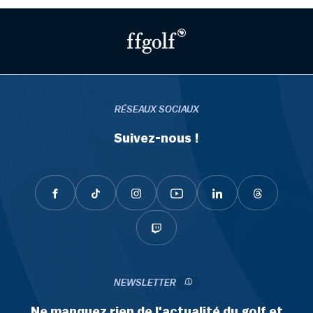
RÉSEAUX SOCIAUX
Suivez-nous !
NEWSLETTER
Ne manquez rien de l'actualité du golf et