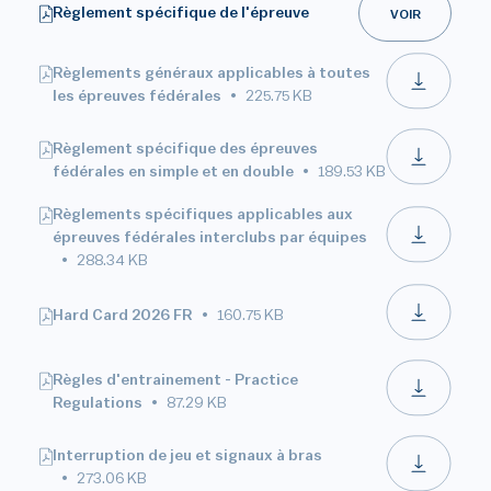
Règlement spécifique de l'épreuve
VOIR
Règlements généraux applicables à toutes
les épreuves fédérales
225.75 KB
Règlement spécifique des épreuves
fédérales en simple et en double
189.53 KB
Règlements spécifiques applicables aux
épreuves fédérales interclubs par équipes
288.34 KB
Hard Card 2026 FR
160.75 KB
Règles d'entrainement - Practice
Regulations
87.29 KB
Interruption de jeu et signaux à bras
273.06 KB