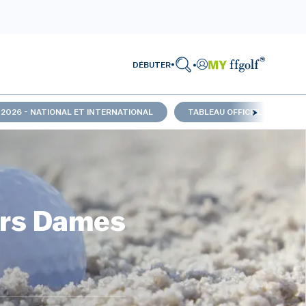
DÉBUTER
 2026 - NATIONAL ET INTERNATIONAL
TABLEAU OFFICIEL 2026 - TR
ors Dames