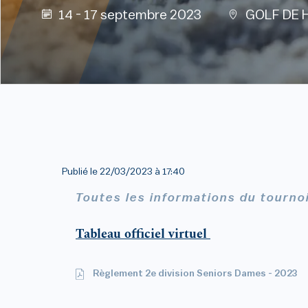
14 - 17 septembre 2023
GOLF DE 
Publié le
22/03/2023 à 17:40
Toutes les informations du tourno
Tableau officiel virtuel
Règlement 2e division Seniors Dames - 2023