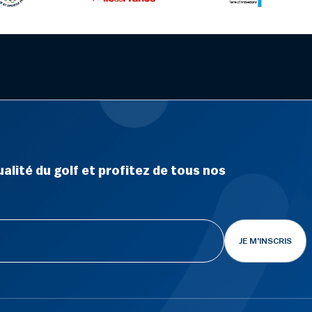
alité du golf et profitez de tous nos
JE M'INSCRIS