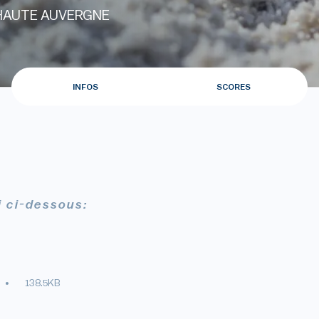
HAUTE AUVERGNE
INFOS
SCORES
i ci-dessous:
138.5KB