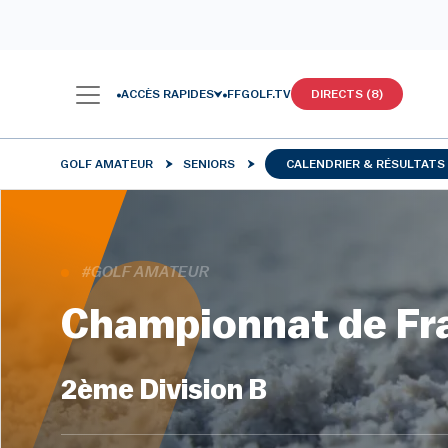
ACCÈS RAPIDES
FFGOLF.TV
DIRECTS (8)
GOLF AMATEUR
SENIORS
CALENDRIER & RÉSULTATS
#GOLF AMATEUR
Championnat de Fr
2ème Division B