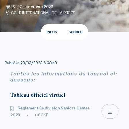
15 - 17 septembre 2023
GOLF INTERNATIONAL DE LA PREZE
INFOS
SCORES
Publié le
23/03/2023 à 08:50
Toutes les informations du tournoi ci-
dessous:
Tableau officiel virtuel
Règlement 3e division Seniors Dames -
2023
118.3KB