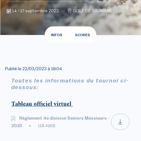
14 - 17 septembre 2023
GOLF DE SAUMANE
INFOS
SCORES
Publié le
22/03/2023 à 18:04
Toutes les informations du tournoi ci-
dessous:
Tableau officiel virtuel
Règlement 4e division Seniors Messieurs -
2023
118.41KB