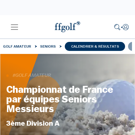
GOLF AMATEUR
SENIORS
CALENDRIER & RÉSULTATS
#GOLF AMATEUR
Championnat de France
par équipes Seniors
Messieurs
3ème Division A