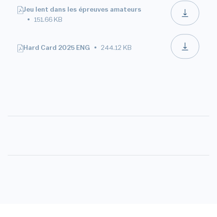
Jeu lent dans les épreuves amateurs
151.66 KB
Hard Card 2025 ENG
244.12 KB