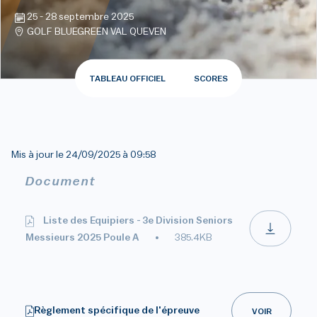
25 - 28 septembre 2025
GOLF BLUEGREEN VAL QUEVEN
TABLEAU OFFICIEL
SCORES
Mis à jour le
24/09/2025 à 09:58
Document
Liste des Equipiers - 3e Division Seniors
Messieurs 2025 Poule A
385.4KB
Règlement spécifique de l'épreuve
VOIR