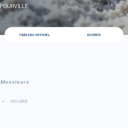
-POURVILLE
TABLEAU OFFICIEL
SCORES
2 Messieurs
520.13KB