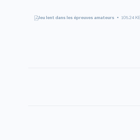
Jeu lent dans les épreuves amateurs
105.24 K