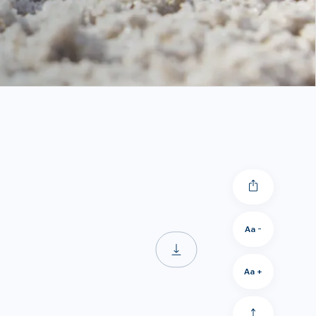
Aa -
Aa +