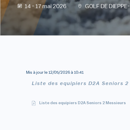
14 - 17 mai 2026
GOLF DE DIEPPE
Mis à jour le
12/05/2026 à 10:41
Liste des equipiers D2A Seniors 
Liste des equipiers D2A Seniors 2 Messieurs