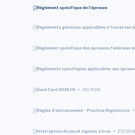
Règlement spécifique de l'épreuve
Règlements généraux applicables à toutes les 
Règlement spécifique des épreuves fédérales en
Règlements spécifiques applicables aux épreuve
Hard Card 2026 FR
160.75 KB
Règles d'entrainement - Practice Regulations
Interruption de jeu et signaux à bras
273.06 K