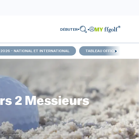
DÉBUTER
 2026 - NATIONAL ET INTERNATIONAL
TABLEAU OFFICIEL 2026 - TR
rs 2 Messieurs