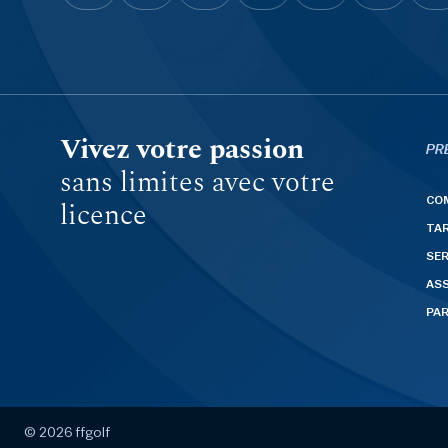
Vivez votre passion
PR
sans limites avec votre
CO
licence
TAR
SER
AS
PA
© 2026 ffgolf