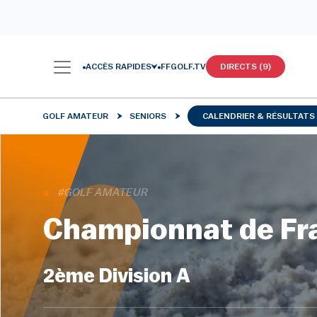
ACCÈS RAPIDES
FFGOLF.TV
DIRECTS (9)
GOLF AMATEUR
SENIORS
CALENDRIER & RÉSULTATS
#GOLF AMATEUR
Championnat de Fra
2ème Division A