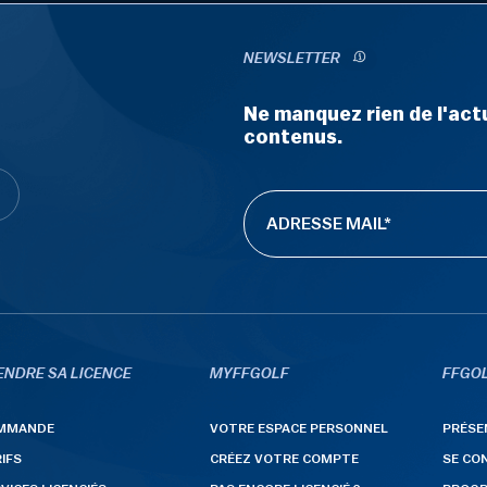
NEWSLETTER
Ne manquez rien de l'actu
contenus.
ENDRE SA LICENCE
MYFFGOLF
FFGOL
MMANDE
VOTRE ESPACE PERSONNEL
PRÉSE
IFS
CRÉEZ VOTRE COMPTE
SE CO