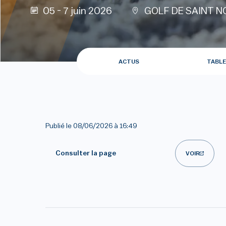
05 - 7 juin 2026
GOLF DE SAINT N
ACTUS
TABLE
Publié le
08/06/2026 à 16:49
Consulter la page
VOIR