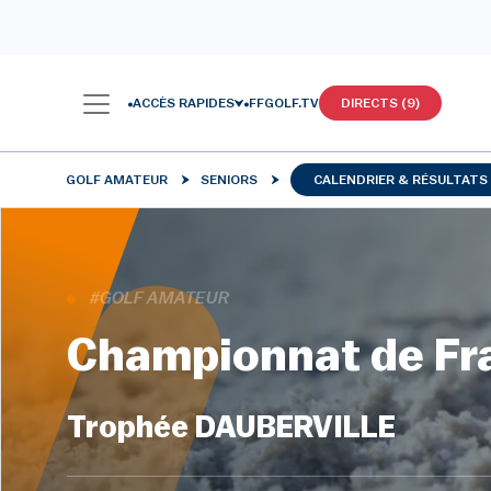
ACCÈS RAPIDES
FFGOLF.TV
DIRECTS (9)
GOLF AMATEUR
SENIORS
CALENDRIER & RÉSULTATS
#GOLF AMATEUR
Championnat de Fr
Trophée DAUBERVILLE