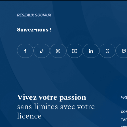
RÉSEAUX SOCIAUX
Suivez-nous !
Vivez votre passion
PR
sans limites avec votre
CO
licence
TAR