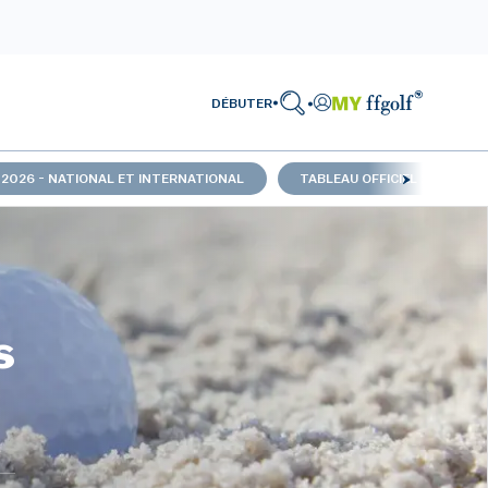
DÉBUTER
 2026 - NATIONAL ET INTERNATIONAL
TABLEAU OFFICIEL 2026 - TR
s