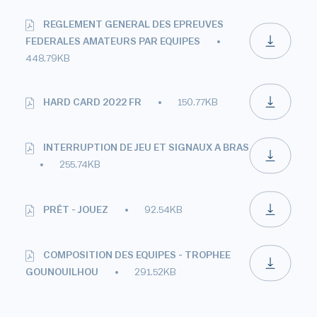
REGLEMENT GENERAL DES EPREUVES
FEDERALES AMATEURS PAR EQUIPES
448.79KB
HARD CARD 2022 FR
150.77KB
INTERRUPTION DE JEU ET SIGNAUX A BRAS
255.74KB
PRÊT - JOUEZ
92.54KB
COMPOSITION DES EQUIPES - TROPHEE
GOUNOUILHOU
291.52KB