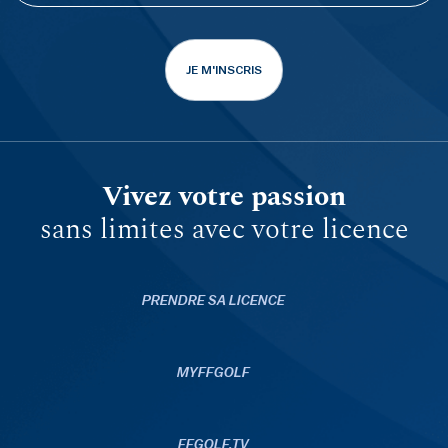
JE M'INSCRIS
Vivez votre passion
sans limites avec votre licence
PRENDRE SA LICENCE
MYFFGOLF
FFGOLF.TV