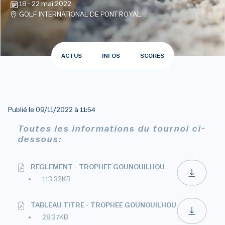
18 - 22 mai 2022
GOLF INTERNATIONAL DE PONT ROYAL
ACTUS
INFOS
SCORES
Publié le
09/11/2022 à 11:54
Toutes les informations du tournoi ci-
dessous:
REGLEMENT - TROPHEE GOUNOUILHOU
113.32KB
TABLEAU TITRE - TROPHEE GOUNOUILHOU
28.37KB