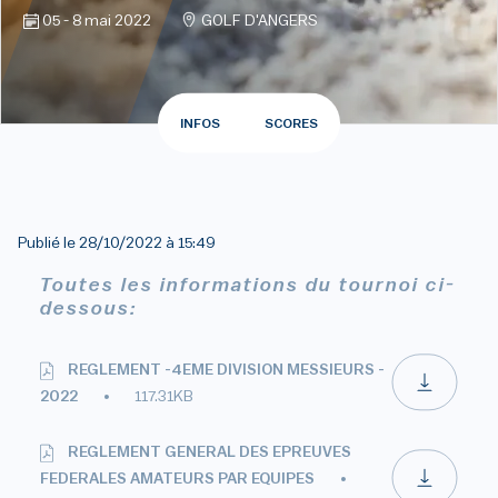
05 - 8 mai 2022
GOLF D'ANGERS
INFOS
SCORES
Publié le
28/10/2022 à 15:49
Toutes les informations du tournoi ci-
dessous:
REGLEMENT -4EME DIVISION MESSIEURS -
2022
117.31KB
REGLEMENT GENERAL DES EPREUVES
FEDERALES AMATEURS PAR EQUIPES