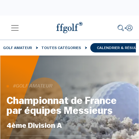
GOLF AMATEUR
TOUTES CATÉGORIES
CALENDRIER & RÉSUL
#GOLF AMATEUR
Championnat de France
par équipes Messieurs
4ème Division A