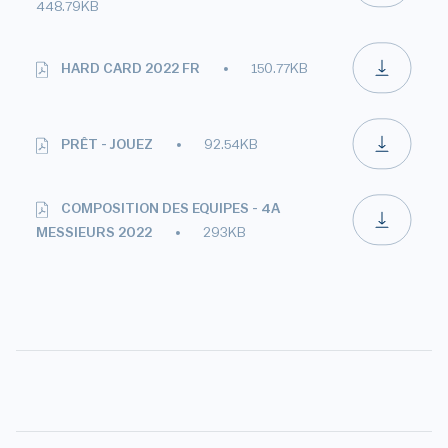
448.79KB
HARD CARD 2022 FR
150.77KB
PRÊT - JOUEZ
92.54KB
COMPOSITION DES EQUIPES - 4A
MESSIEURS 2022
293KB