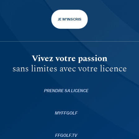
JE M'INSCRIS
Vivez votre passion
sans limites avec votre licence
PRENDRE SA LICENCE
MYFFGOLF
FFGOLF.TV