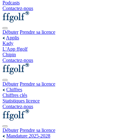
Podcasts
Contactez-nous
Débuter
Prendre sa licence
Applis
Kady
L'App ffgolf
Chipin
Contactez-nous
Débuter
Prendre sa licence
Chiffres
Chiffres clés
Statistiques licence
Contactez-nous
Débuter
Prendre sa licence
Mandature 2025-2028