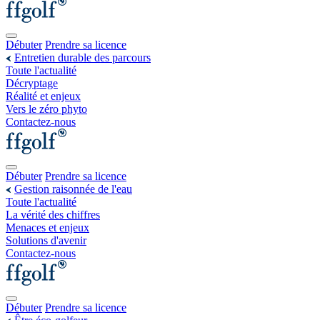
Débuter
Prendre sa licence
Entretien durable des parcours
Toute l'actualité
Décryptage
Réalité et enjeux
Vers le zéro phyto
Contactez-nous
Débuter
Prendre sa licence
Gestion raisonnée de l'eau
Toute l'actualité
La vérité des chiffres
Menaces et enjeux
Solutions d'avenir
Contactez-nous
Débuter
Prendre sa licence