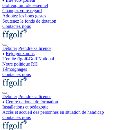
Être éco-golfeur
Golfeur, un rôle essentiel
Changez votre regard
Adoptez les bons gestes
Soutenez le fonds de dotation
Contactez-nous
Débuter
Prendre sa licence
Rejoignez-nous
L'entité ffgolf-Golf National
Notre politique RH
Témoignages
Contactez-nous
Débuter
Prendre sa licence
Centre national de formation
Installations et pédagogie
Accès et accueil des personnes en situation de handicap
Contactez-nous