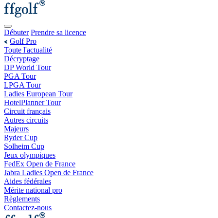
Débuter
Prendre sa licence
Golf Pro
Toute l'actualité
Décryptage
DP World Tour
PGA Tour
LPGA Tour
Ladies European Tour
HotelPlanner Tour
Circuit français
Autres circuits
Majeurs
Ryder Cup
Solheim Cup
Jeux olympiques
FedEx Open de France
Jabra Ladies Open de France
Aides fédérales
Mérite national pro
Règlements
Contactez-nous