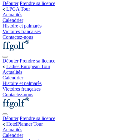
Débuter
Prendre sa licence
LPGA Tour
Actualités
Calendrier
Histoire et palmarès
Victoires françaises
Contactez-nous
Débuter
Prendre sa licence
Ladies European Tour
Actualités
Calendrier
Histoire et palmarès
Victoires françaises
Contactez-nous
Débuter
Prendre sa licence
HotelPlanner Tour
Actualités
Calendrier