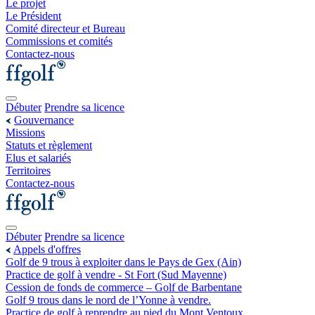
Le projet
Le Président
Comité directeur et Bureau
Commissions et comités
Contactez-nous
Débuter
Prendre sa licence
Gouvernance
Missions
Statuts et règlement
Elus et salariés
Territoires
Contactez-nous
Débuter
Prendre sa licence
Appels d'offres
Golf de 9 trous à exploiter dans le Pays de Gex (Ain)
Practice de golf à vendre - St Fort (Sud Mayenne)
Cession de fonds de commerce – Golf de Barbentane
Golf 9 trous dans le nord de l’Yonne à vendre.
Practice de golf à reprendre au pied du Mont Ventoux.