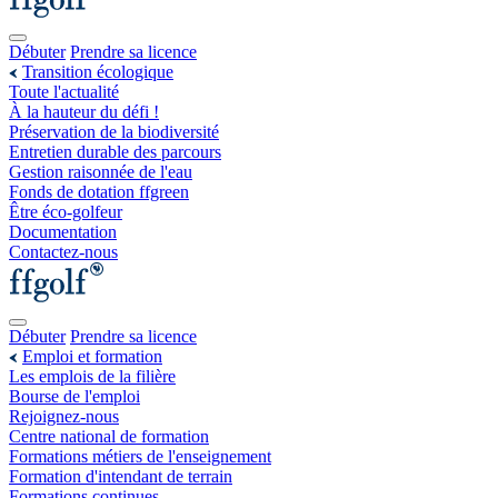
Débuter
Prendre sa licence
Transition écologique
Toute l'actualité
À la hauteur du défi !
Préservation de la biodiversité
Entretien durable des parcours
Gestion raisonnée de l'eau
Fonds de dotation ffgreen
Être éco-golfeur
Documentation
Contactez-nous
Débuter
Prendre sa licence
Emploi et formation
Les emplois de la filière
Bourse de l'emploi
Rejoignez-nous
Centre national de formation
Formations métiers de l'enseignement
Formation d'intendant de terrain
Formations continues