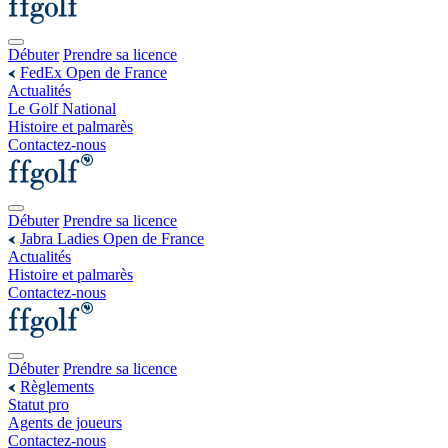
Débuter
Prendre sa licence
FedEx Open de France
Actualités
Le Golf National
Histoire et palmarès
Contactez-nous
Débuter
Prendre sa licence
Jabra Ladies Open de France
Actualités
Histoire et palmarès
Contactez-nous
Débuter
Prendre sa licence
Règlements
Statut pro
Agents de joueurs
Contactez-nous