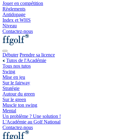
Jouer en compétition
Règlements
Antidopage
Index et WHS
Niveau
Contactez-nous
Débuter
Prendre sa licence
Tutos de l'Académie
Tous nos tutos
Swing
Mise en jeu
Sur le fairway
Stratégie
Autour du green
Sur le green
Muscle ton swing
Mental
Un problème ? Une solution !
L'Académie au Golf National
Contactez-nous