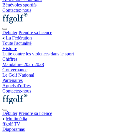
Bénévoles sportifs
Contactez-nous
Débuter
Prendre sa licence
La Fédération
Toute l'actualité
Histoire
Lutte contre les violences dans le sport
Chiffres
Mandature 2025-2028
Gouvernance
Le Golf National
Partenaires
Appels d'offres
Contactez-nous
Débuter
Prendre sa licence
Multimédia
ffgolf TV
Diaporamas