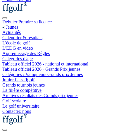
Débuter
Prendre sa licence
Jeunes
Actualités
Calendrier & résultats
L'école de golf
L'EDG en video
Apprentissage des Règles
Catégories d'âge
Tableau officiel 2026 - national et international
Tableau officiel 2026 - Grands Prix jeunes
Catégories / Vainqueurs Grands prix Jeunes
Junior Pass ffgolf
Grands tournois jeunes
La filière compétitive
Archives résultats des Grands prix jeunes
Golf scolaire
Le golf universitaire
Contactez-nous