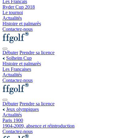
Les Français
Ryder Cup 2018
Le tournoi
Actualités
Histoire et palmarès
Contactez-nous
Débuter
Prendre sa licence
Solheim Cup
Histoire et palmarès
Les Françaises
Actualités
Contactez-nous
Débuter
Prendre sa licence
Jeux olympiques
Actualités
Paris 1900
1904-2009, absence et réintroduction
Contactez-nous