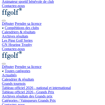
Animateur sportif bénévole de club
Contactez-nous
Débuter
Prendre sa licence
Compétitions des clubs
Calendriers & résultats
Archives résultats
Les Ping Golf Series
GN Hearing Trophy
Contactez-nous
Débuter
Prendre sa licence
Toutes catégories
Actualités
Calendrier & résultats
Grands tournois
Tableau officiel 2026 - national et international
Tableau officiel 2026 - Grands Prix
Archives résultats des Grands prix
Catégories / Vainqueurs Grands Prix
Contactez-nous