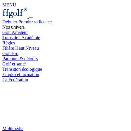
MENU
Débuter
Prendre sa licence
Nos univers
Golf Amateur
Tutos de l'Académie
Règles
Filière Haut Niveau
Golf Pro
Parcours & détours
Golf et santé
Transition écologique
Emploi et formation
La Fédération
Multimédia