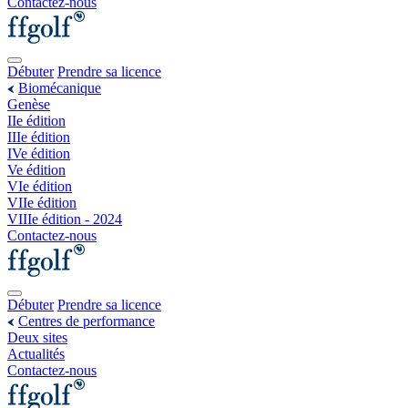
Contactez-nous
Débuter
Prendre sa licence
Biomécanique
Genèse
IIe édition
IIIe édition
IVe édition
Ve édition
VIe édition
VIIe édition
VIIIe édition - 2024
Contactez-nous
Débuter
Prendre sa licence
Centres de performance
Deux sites
Actualités
Contactez-nous