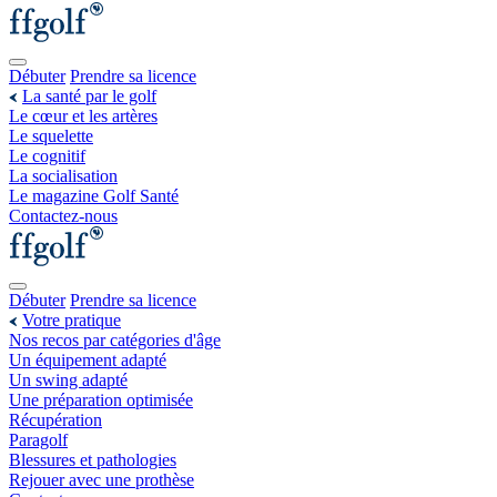
Débuter
Prendre sa licence
La santé par le golf
Le cœur et les artères
Le squelette
Le cognitif
La socialisation
Le magazine Golf Santé
Contactez-nous
Débuter
Prendre sa licence
Votre pratique
Nos recos par catégories d'âge
Un équipement adapté
Un swing adapté
Une préparation optimisée
Récupération
Paragolf
Blessures et pathologies
Rejouer avec une prothèse