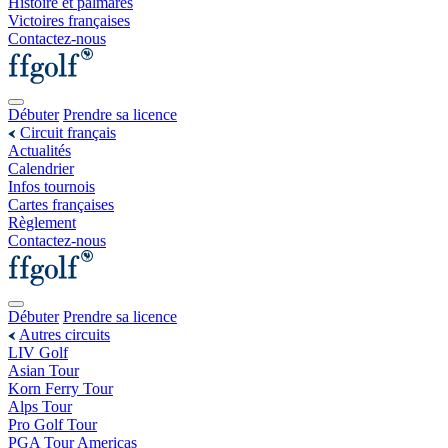
Histoire et palmarès
Victoires françaises
Contactez-nous
Débuter
Prendre sa licence
Circuit français
Actualités
Calendrier
Infos tournois
Cartes françaises
Règlement
Contactez-nous
Débuter
Prendre sa licence
Autres circuits
LIV Golf
Asian Tour
Korn Ferry Tour
Alps Tour
Pro Golf Tour
PGA Tour Americas