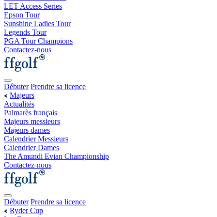
LET Access Series
Epson Tour
Sunshine Ladies Tour
Legends Tour
PGA Tour Champions
Contactez-nous
Débuter
Prendre sa licence
Majeurs
Actualités
Palmarès français
Majeurs messieurs
Majeurs dames
Calendrier Messieurs
Calendrier Dames
The Amundi Evian Championship
Contactez-nous
Débuter
Prendre sa licence
Ryder Cup