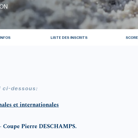
YON
INFOS
LISTE DES INSCRITS
SCORE
i ci-dessous:
nales et internationales
le - Coupe Pierre DESCHAMPS.