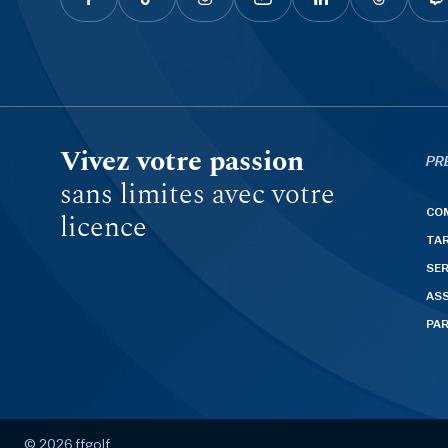
Vivez votre passion
PR
sans limites avec votre
CO
licence
TAR
SER
AS
PA
© 2026 ffgolf