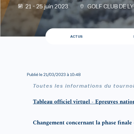
21 - 25 juin 2023
GOLF CLUB DE L
ACTUS
Publié le
21/03/2023 à 10:48
Toutes les informations du tourno
Tableau officiel virtuel - Epreuves natio
Changement concernant la phase fina