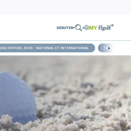
DÉBUTER
EAU OFFICIEL 2026 - NATIONAL ET INTERNATIONAL
TABLEAU OFFIC