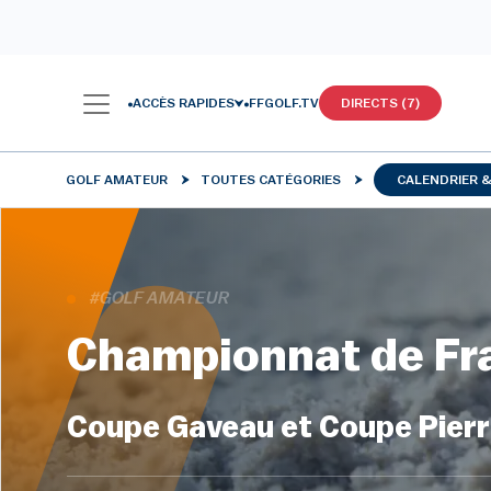
ACCÈS RAPIDES
FFGOLF.TV
DIRECTS (7)
GOLF AMATEUR
TOUTES CATÉGORIES
CALENDRIER 
#GOLF AMATEUR
Championnat de F
Coupe Gaveau et Coupe Pier