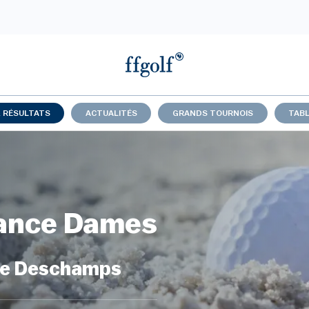
& RÉSULTATS
ACTUALITÉS
GRANDS TOURNOIS
TABL
rance Dames
re Deschamps