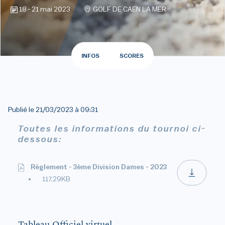
18 - 21 mai 2023
GOLF DE CAEN LA MER
INFOS
SCORES
Publié le
21/03/2023 à 09:31
Toutes les informations du tournoi ci-
dessous:
Règlement - 3ème Division Dames - 2023
117.29KB
Tableau Officiel virtuel