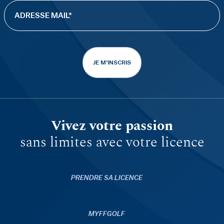
JE M'INSCRIS
Vivez votre passion
sans limites avec votre licence
PRENDRE SA LICENCE
MYFFGOLF