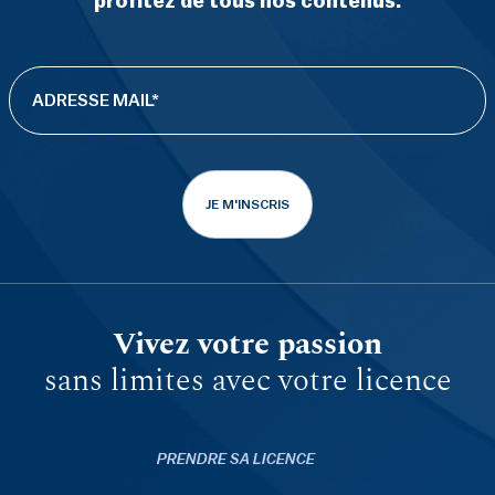
profitez de tous nos contenus.
JE M'INSCRIS
Vivez votre passion
sans limites avec votre licence
PRENDRE SA LICENCE