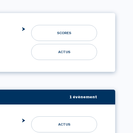
SCORES
ACTUS
1 évènement
ACTUS