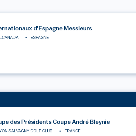
ernationaux d'Espagne Messieurs
LCANADA
ESPAGNE
pe des Présidents Coupe André Bleynie
YON SALVAGNY GOLF CLUB
FRANCE