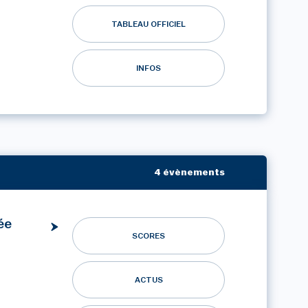
TABLEAU OFFICIEL
INFOS
4 évènements
ée
SCORES
ACTUS