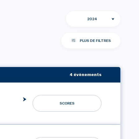
2024
PLUS DE FILTRES
4 évènements
SCORES