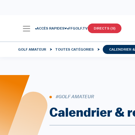
ACCÈS RAPIDES
FFGOLF.TV
DIRECTS (9)
GOLF AMATEUR
TOUTES CATÉGORIES
CALENDRIER 
#GOLF AMATEUR
Calendrier & 