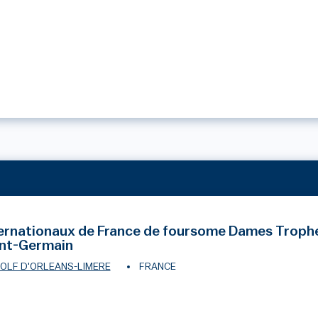
ernationaux de France de foursome Dames Troph
int-Germain
OLF D'ORLEANS-LIMERE
FRANCE