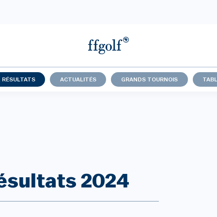
& RÉSULTATS
ACTUALITÉS
GRANDS TOURNOIS
TABL
résultats 2024