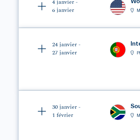
Wom
4 janvier -
6 janvier
M
Int
24 janvier -
27 janvier
P
Sou
30 janvier -
1 février
M