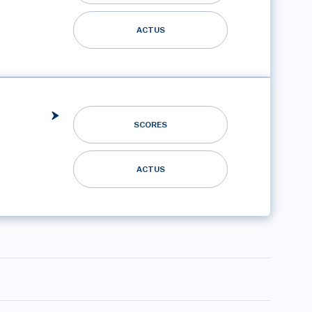
ACTUS
SCORES
ACTUS