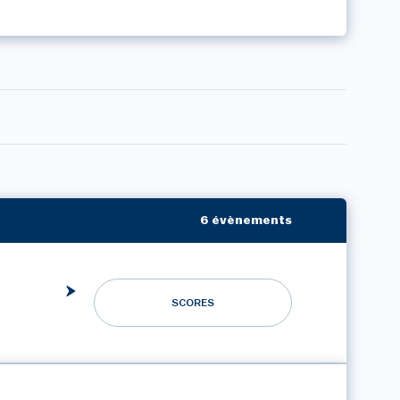
6 évènements
SCORES