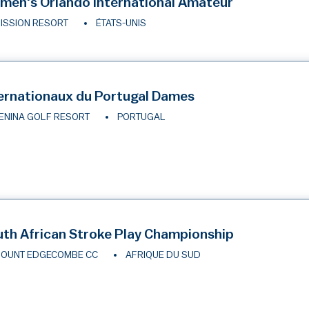
en's Orlando International Amateur
ISSION RESORT
ÉTATS-UNIS
ernationaux du Portugal Dames
ENINA GOLF RESORT
PORTUGAL
th African Stroke Play Championship
OUNT EDGECOMBE CC
AFRIQUE DU SUD