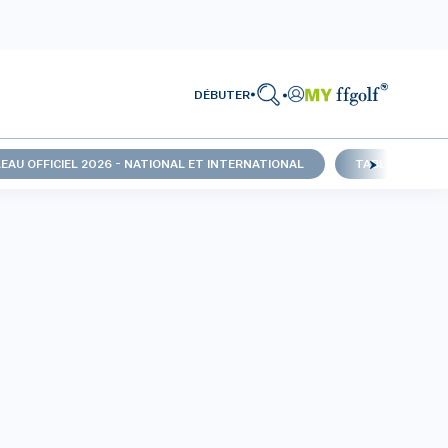
DÉBUTER
EAU OFFICIEL 2026 - NATIONAL ET INTERNATIONAL
TABLEAU OFFIC