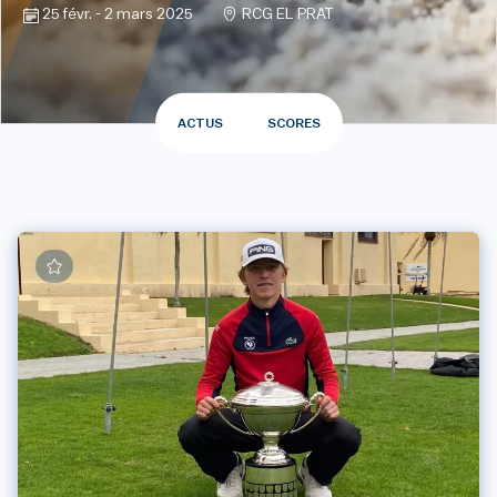
25 févr. - 2 mars 2025
RCG EL PRAT
ACTUS
SCORES